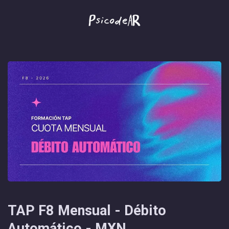
TAP F8 Mensual - Débito
Automático - MXN