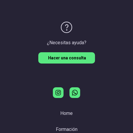
¿Necesitas ayuda?
Hacer una consulta
Home
Formación