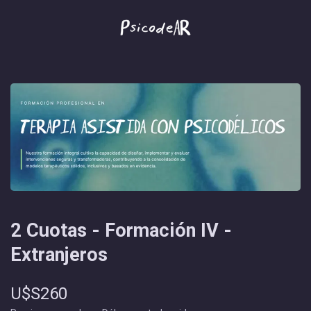
2 Cuotas - Formación IV -
Extranjeros
U$S260