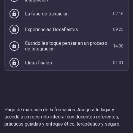
La fase de transición
lock
02:16
Experiencias Desafiantes
lock
09:25
Cuando les toque pensar en un proceso
lock
14:00
de Integración
Ideas finales
lock
01:31
Pago de matrícula de la formación. Asegurá tu lugar y
accedé a un recorrido integral con docentes referentes,
prácticas guiadas y enfoque ético, terapéutico y seguro.